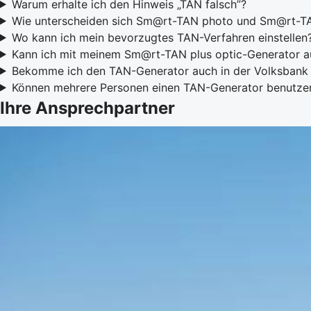
Warum erhalte ich den Hinweis „TAN falsch”?
Wie unterscheiden sich Sm@rt-TAN photo und Sm@rt-TA
Wo kann ich mein bevorzugtes TAN-Verfahren einstellen
Kann ich mit meinem Sm@rt-TAN plus optic-Generator 
Bekomme ich den TAN-Generator auch in der Volksban
Können mehrere Personen einen TAN-Generator benutze
Ihre Ansprechpartner