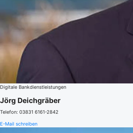
Digitale Bankdienstleistungen
Jörg Deichgräber
Telefon: 03831 6161-2842
E-Mail schreiben