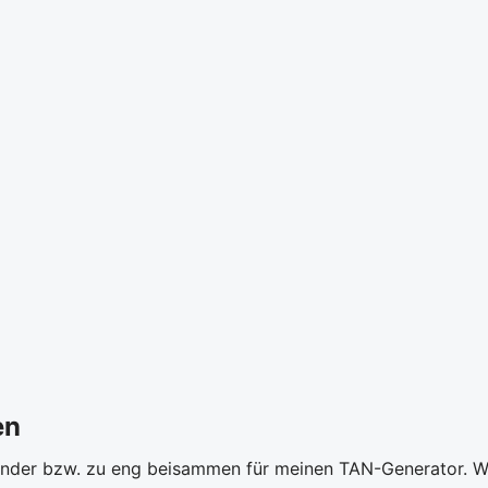
en
nander bzw. zu eng beisammen für meinen TAN-Generator. W