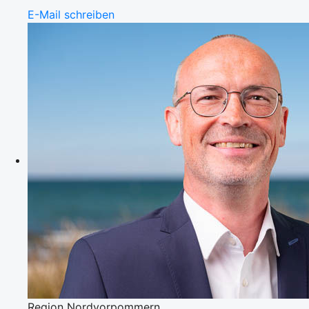
E-Mail schreiben
Region Nordvorpommern