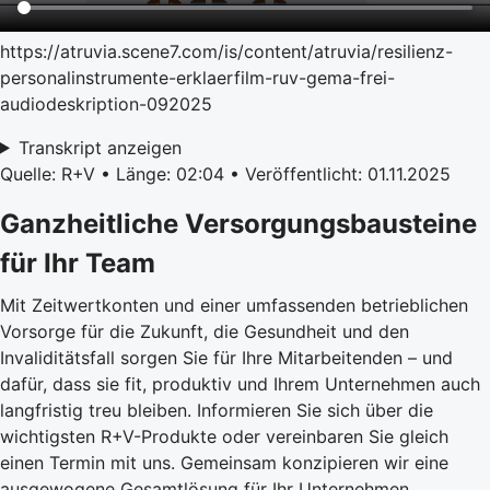
https://atruvia.scene7.com/is/content/atruvia/resilienz-
personalinstrumente-erklaerfilm-ruv-gema-frei-
audiodeskription-092025
Transkript anzeigen
Quelle: R+V • Länge: 02:04 • Veröffentlicht: 01.11.2025
Ganzheitliche Versorgungsbausteine
für Ihr Team
Mit Zeitwertkonten und einer umfassenden betrieblichen
Vorsorge für die Zukunft, die Gesundheit und den
Invaliditätsfall sorgen Sie für Ihre Mitarbeitenden – und
dafür, dass sie fit, produktiv und Ihrem Unternehmen auch
langfristig treu bleiben. Informieren Sie sich über die
wichtigsten R+V-Produkte oder vereinbaren Sie gleich
einen Termin mit uns. Gemeinsam konzipieren wir eine
ausgewogene Gesamtlösung für Ihr Unternehmen.