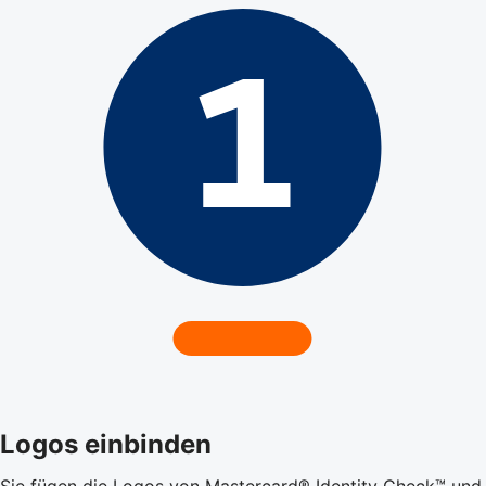
Logos einbinden
Sie fügen die Logos von Mastercard® Identity Check™ und