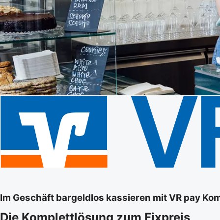
Im Geschäft bargeldlos kassieren mit VR pay Ko
Die Komplettlösung zum Fixpreis