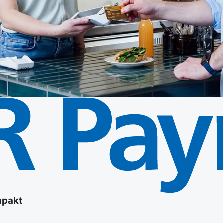
mpakt