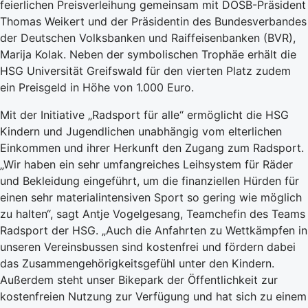
feierlichen Preisverleihung gemeinsam mit DOSB-Präsident
Thomas Weikert und der Präsidentin des Bundesverbandes
der Deutschen Volksbanken und Raiffeisenbanken (BVR),
Marija Kolak. Neben der symbolischen Trophäe erhält die
HSG Universität Greifswald für den vierten Platz zudem
ein Preisgeld in Höhe von 1.000 Euro.
Mit der Initiative „Radsport für alle“ ermöglicht die HSG
Kindern und Jugendlichen unabhängig vom elterlichen
Einkommen und ihrer Herkunft den Zugang zum Radsport.
„Wir haben ein sehr umfangreiches Leihsystem für Räder
und Bekleidung eingeführt, um die finanziellen Hürden für
einen sehr materialintensiven Sport so gering wie möglich
zu halten“, sagt Antje Vogelgesang, Teamchefin des Teams
Radsport der HSG. „Auch die Anfahrten zu Wettkämpfen in
unseren Vereinsbussen sind kostenfrei und fördern dabei
das Zusammengehörigkeitsgefühl unter den Kindern.
Außerdem steht unser Bikepark der Öffentlichkeit zur
kostenfreien Nutzung zur Verfügung und hat sich zu einem