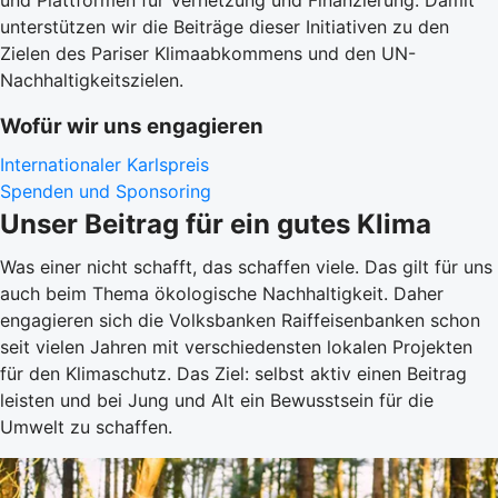
und Plattformen für Vernetzung und Finanzierung. Damit
unterstützen wir die Beiträge dieser Initiativen zu den
Zielen des Pariser Klimaabkommens und den UN-
Nachhaltigkeitszielen.
Wofür wir uns engagieren
Internationaler Karlspreis
Spenden und Sponsoring
Unser Beitrag für ein gutes Klima
Was einer nicht schafft, das schaffen viele. Das gilt für uns
auch beim Thema ökologische Nachhaltigkeit. Daher
engagieren sich die Volksbanken Raiffeisenbanken schon
seit vielen Jahren mit verschiedensten lokalen Projekten
für den Klimaschutz. Das Ziel: selbst aktiv einen Beitrag
leisten und bei Jung und Alt ein Bewusstsein für die
Umwelt zu schaffen.