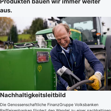
Produkten bauen wir immer weiter
aus.
Nachhaltigkeitsleitbild
Die Genossenschaftliche FinanzGruppe Volksbanken
Raiffeisenbanken fördert den Wandel zu einer nachhaltigen