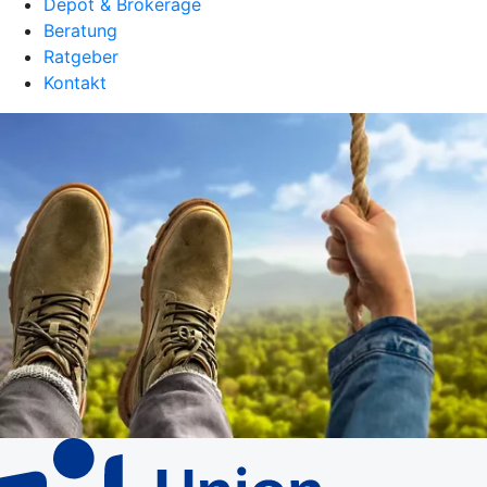
Depot & Brokerage
Beratung
Ratgeber
Kontakt