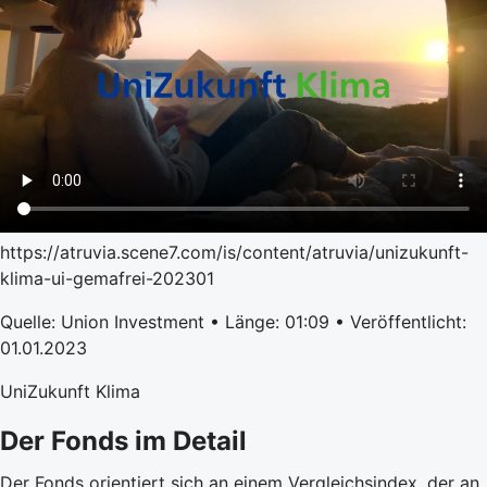
https://atruvia.scene7.com/is/content/atruvia/unizukunft-
klima-ui-gemafrei-202301
Quelle: Union Investment • Länge: 01:09 • Veröffentlicht:
01.01.2023
UniZukunft Klima
Der Fonds im Detail
Der Fonds orientiert sich an einem Vergleichsindex, der an