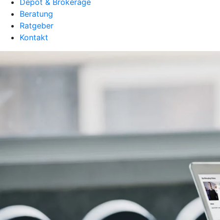
Depot & Brokerage
Beratung
Ratgeber
Kontakt