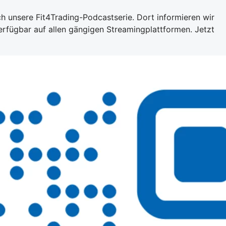
ch unsere Fit4Trading-Podcastserie. Dort informieren wir
erfügbar auf allen gängigen Streamingplattformen. Jetzt