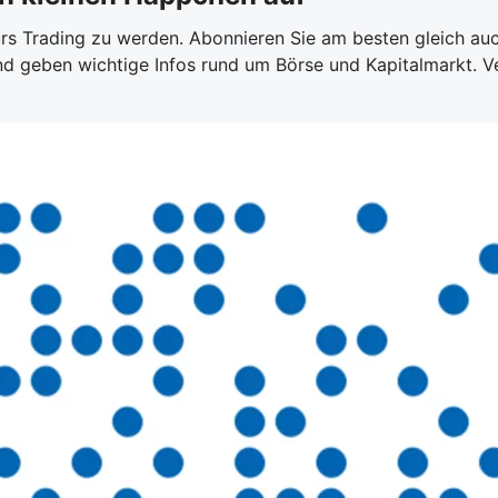
 fürs Trading zu werden. Abonnieren Sie am besten gleich au
nd geben wichtige Infos rund um Börse und Kapitalmarkt. V