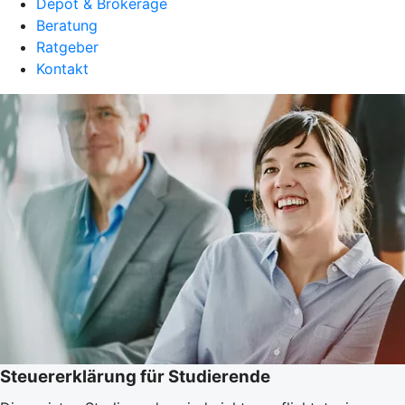
Depot & Brokerage
Beratung
Ratgeber
Kontakt
Steuererklärung für Studierende