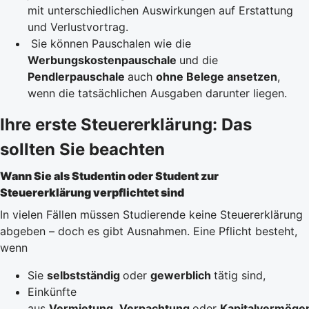
mit unterschiedlichen Auswirkungen auf Erstattung
und Verlustvortrag.
Sie können Pauschalen wie die
Werbungskostenpauschale
und die
Pendlerpauschale
auch
ohne Belege ansetzen
,
wenn die tatsächlichen Ausgaben darunter liegen.
Ihre erste Steuererklärung: Das
sollten Sie beachten
Wann Sie als Studentin oder Student zur
Steuererklärung verpflichtet sind
In vielen Fällen müssen Studierende keine Steuererklärung
abgeben – doch es gibt Ausnahmen. Eine Pflicht besteht,
wenn
Sie
selbstständig
oder
gewerblich
tätig sind,
Einkünfte
aus
Vermietung
,
Verpachtung
oder
Kapitalvermöge