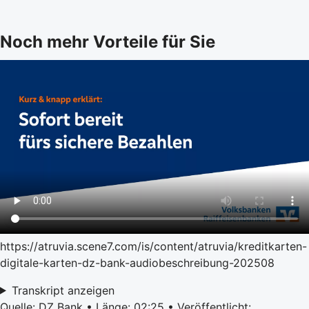
Noch mehr Vorteile für Sie
https://atruvia.scene7.com/is/content/atruvia/kreditkarten-
digitale-karten-dz-bank-audiobeschreibung-202508
Transkript anzeigen
Quelle: DZ Bank • Länge: 02:25 • Veröffentlicht: