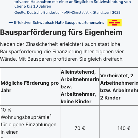
Bausparförderung fürs Eigenheim
Neben der Zinssicherheit erleichtert auch staatliche
Bausparförderung die Finanzierung Ihrer eigenen vier
Wände. Mit Bausparen profitieren Sie gleich dreifach.
Alleinstehend,
Verheiratet, 2
Arbeitnehmerin
Mögliche Förderung pro
Arbeitnehmeri
bzw.
Jahr
bzw. Arbeitneh
Arbeitnehmer,
2 Kinder
keine Kinder
10 %
2
Wohnungsbauprämie
für eigene Einzahlungen
70 €
140 €
in einen