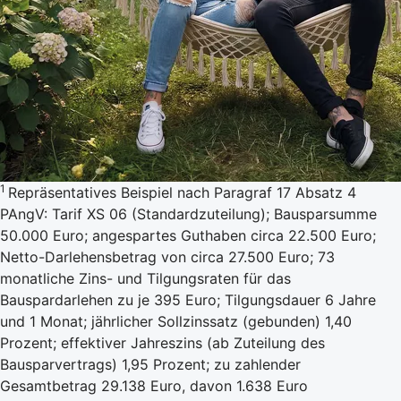
1
Repräsentatives Beispiel nach Paragraf 17 Absatz 4
PAngV: Tarif XS 06 (Standardzuteilung); Bausparsumme
50.000 Euro; angespartes Guthaben circa 22.500 Euro;
Netto-Darlehensbetrag von circa 27.500 Euro; 73
monatliche Zins- und Tilgungsraten für das
Bauspardarlehen zu je 395 Euro; Tilgungsdauer 6 Jahre
und 1 Monat; jährlicher Sollzinssatz (gebunden) 1,40
Prozent; effektiver Jahreszins (ab Zuteilung des
Bausparvertrags) 1,95 Prozent; zu zahlender
Gesamtbetrag 29.138 Euro, davon 1.638 Euro