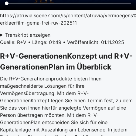
https://atruvia.scene7.com/is/content/atruvia/vermoege
erklaerfilm-gema-frei-ruv-202511
Transkript anzeigen
Quelle: R+V • Länge: 01:49 • Veröffentlicht: 01.11.2025
R+V-GenerationenKonzept und R+V-
GenerationenPlan im Überblick
Die R+V-Generationenprodukte bieten Ihnen
maßgeschneiderte Lösungen für Ihre
Vermögensübertragung. Mit dem
R+V-
GenerationenKonzept
legen Sie einen Termin fest, zu dem
Sie das von Ihnen hierfür angelegte Vermögen auf eine
Person übertragen möchten. Mit dem
R+V-
GenerationenPlan
entscheiden Sie sich für eine
Kapitalanlage mit Auszahlung am Lebensende. In jedem