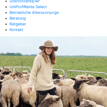
UniProfirente/4P
UniProfiRente Select
Betriebliche Altersvorsorge
Beratung
Ratgeber
Kontakt