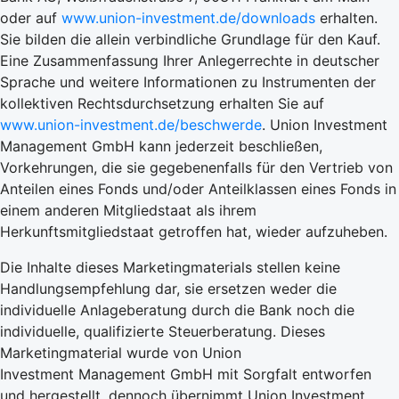
oder auf
www.union-investment.de/downloads
erhalten.
Sie bilden die allein verbindliche Grundlage für den Kauf.
Eine Zusammenfassung Ihrer Anlegerrechte in deutscher
Sprache und weitere Informationen zu Instrumenten der
kollektiven Rechtsdurchsetzung erhalten Sie auf
www.union-investment.de/beschwerde
. Union Investment
Management GmbH kann jederzeit beschließen,
Vorkehrungen, die sie gegebenenfalls für den Vertrieb von
Anteilen eines Fonds und/oder Anteilklassen eines Fonds in
einem anderen Mitgliedstaat als ihrem
Herkunftsmitgliedstaat getroffen hat, wieder aufzuheben.
Die Inhalte dieses Marketingmaterials stellen keine
Handlungsempfehlung dar, sie ersetzen weder die
individuelle Anlageberatung durch die Bank noch die
individuelle, qualifizierte Steuerberatung. Dieses
Marketingmaterial wurde von Union
Investment Management GmbH mit Sorgfalt entworfen
und hergestellt, dennoch übernimmt Union Investment