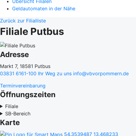
Übersicht Filialen
Geldautomaten in der Nähe
Zurück zur Filialliste
Filiale Putbus
Adresse
Markt 7, 18581 Putbus
03831 6161-100
Ihr Weg zu uns
info@vbvorpommern.de
Terminvereinbarung
Öffnungszeiten
Filiale
SB-Bereich
Karte
54.3539487
13.468233