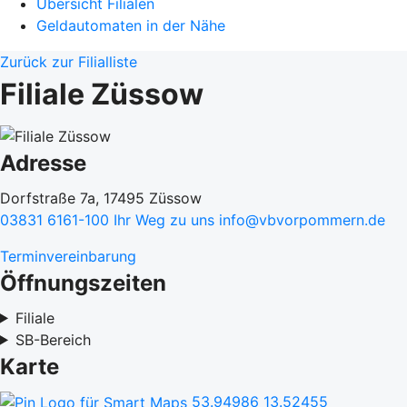
Übersicht Filialen
Geldautomaten in der Nähe
Zurück zur Filialliste
Filiale Züssow
Adresse
Dorfstraße 7a, 17495 Züssow
03831 6161-100
Ihr Weg zu uns
info@vbvorpommern.de
Terminvereinbarung
Öffnungszeiten
Filiale
SB-Bereich
Karte
53.94986
13.52455