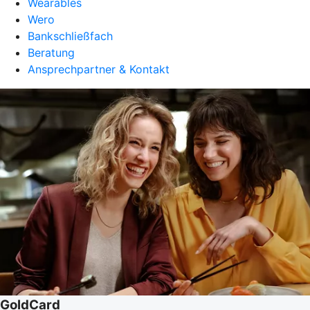
Wearables
Wero
Bankschließfach
Beratung
Ansprechpartner & Kontakt
GoldCard