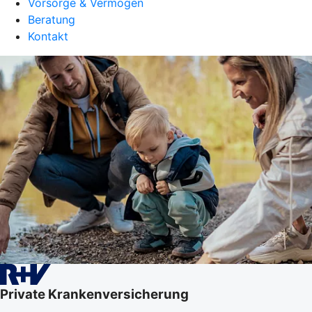
Vorsorge & Vermögen
Beratung
Kontakt
Private Krankenversicherung