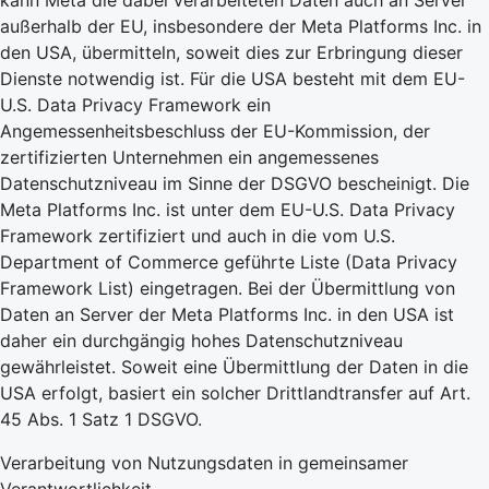
kann Meta die dabei verarbeiteten Daten auch an Server
außerhalb der EU, insbesondere der Meta Platforms Inc. in
den USA, übermitteln, soweit dies zur Erbringung dieser
Dienste notwendig ist. Für die USA besteht mit dem EU-
U.S. Data Privacy Framework ein
Angemessenheitsbeschluss der EU-Kommission, der
zertifizierten Unternehmen ein angemessenes
Datenschutzniveau im Sinne der DSGVO bescheinigt. Die
Meta Platforms Inc. ist unter dem EU-U.S. Data Privacy
Framework zertifiziert und auch in die vom U.S.
Department of Commerce geführte Liste (Data Privacy
Framework List) eingetragen. Bei der Übermittlung von
Daten an Server der Meta Platforms Inc. in den USA ist
daher ein durchgängig hohes Datenschutzniveau
gewährleistet. Soweit eine Übermittlung der Daten in die
USA erfolgt, basiert ein solcher Drittlandtransfer auf Art.
45 Abs. 1 Satz 1 DSGVO.
Verarbeitung von Nutzungsdaten in gemeinsamer