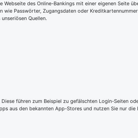
Webseite des Online-Bankings mit einer eigenen Seite übe
ten wie Passwörter, Zugangsdaten oder Kreditkartennumme
 unseriösen Quellen.
 Diese führen zum Beispiel zu gefälschten Login-Seiten od
nur Apps aus den bekannten App-Stores und nutzen Sie nur di