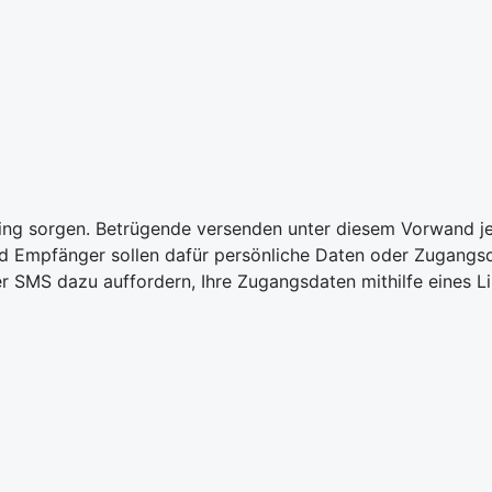
nking sorgen. Betrügende versenden unter diesem Vorwand j
 Empfänger sollen dafür persönliche Daten oder Zugangsda
r SMS dazu auffordern, Ihre Zugangsdaten mithilfe eines L