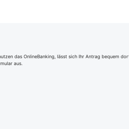
 nutzen das OnlineBanking, lässt sich Ihr Antrag bequem d
rmular aus.