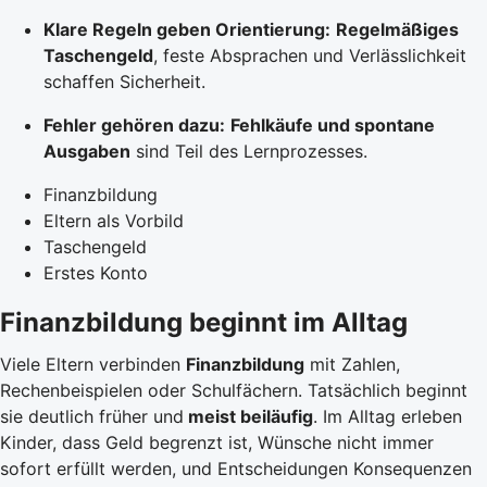
Klare Regeln geben Orientierung:
Regelmäßiges
Taschengeld
, feste Absprachen und Verlässlichkeit
schaffen Sicherheit.
Fehler gehören dazu:
Fehlkäufe und spontane
Ausgaben
sind Teil des Lernprozesses.
Finanzbildung
Eltern als Vorbild
Taschengeld
Erstes Konto
Finanzbildung beginnt im Alltag
Viele Eltern verbinden
Finanzbildung
mit Zahlen,
Rechenbeispielen oder Schulfächern. Tatsächlich beginnt
sie deutlich früher und
meist beiläufig
. Im Alltag erleben
Kinder, dass Geld begrenzt ist, Wünsche nicht immer
sofort erfüllt werden, und Entscheidungen Konsequenzen