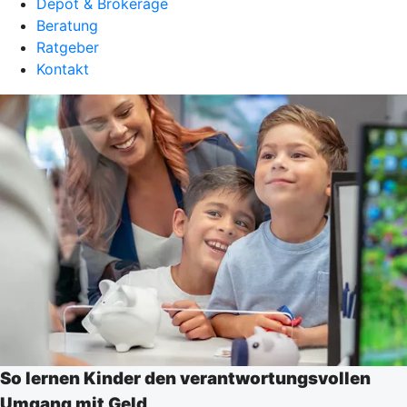
Depot & Brokerage
Beratung
Ratgeber
Kontakt
So lernen Kinder den verantwortungsvollen
Umgang mit Geld