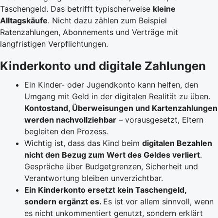
Taschengeld. Das betrifft typischerweise
kleine
Alltagskäufe
. Nicht dazu zählen zum Beispiel
Ratenzahlungen, Abonnements und Verträge mit
langfristigen Verpflichtungen.
Kinderkonto und digitale Zahlungen
Ein Kinder- oder Jugendkonto kann helfen, den
Umgang mit Geld in der digitalen Realität zu üben.
Kontostand, Überweisungen und Kartenzahlungen
werden nachvollziehbar
– vorausgesetzt, Eltern
begleiten den Prozess.
Wichtig ist, dass das Kind beim
digitalen Bezahlen
nicht den Bezug zum Wert des Geldes verliert
.
Gespräche über Budgetgrenzen, Sicherheit und
Verantwortung bleiben unverzichtbar.
Ein Kinderkonto ersetzt kein Taschengeld,
sondern ergänzt es.
Es ist vor allem sinnvoll, wenn
es nicht unkommentiert genutzt, sondern erklärt