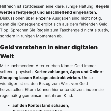
Hilfreich ist stattdessen eine klare, ruhige Haltung:
Regeln
werden festgelegt und anschließend eingehalten.
Diskussionen über einzelne Ausgaben sind nicht nötig,
denn die Konsequenz ergibt sich aus dem fehlenden Geld.
Tipp: Sprechen Sie Regeln zum Taschengeld nicht situativ,
sondern in ruhigen Momenten ab.
Geld verstehen in einer digitalen
Welt
Mit zunehmendem Alter erleben Kinder Geld immer
seltener physisch.
Kartenzahlungen, Apps und Online-
Shopping lassen Beträge abstrakt wirken.
Umso
wichtiger ist es, den Bezug zum Wert von Geld
herzustellen. Eltern können hier unterstützen, indem sie
regelmäßig gemeinsam mit ihrem Kind:
auf den Kontostand schauen,