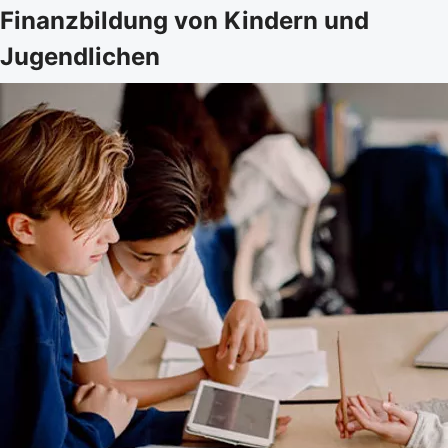
Finanzbildung von Kindern und
Jugendlichen