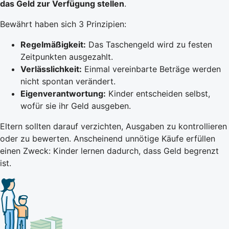
das Geld zur Verfügung stellen
.
Bewährt haben sich 3 Prinzipien:
Regelmäßigkeit:
Das Taschengeld wird zu festen
Zeitpunkten ausgezahlt.
Verlässlichkeit:
Einmal vereinbarte Beträge werden
nicht spontan verändert.
Eigenverantwortung:
Kinder entscheiden selbst,
wofür sie ihr Geld ausgeben.
Eltern sollten darauf verzichten, Ausgaben zu kontrollieren
oder zu bewerten. Anscheinend unnötige Käufe erfüllen
einen Zweck: Kinder lernen dadurch, dass Geld begrenzt
ist.