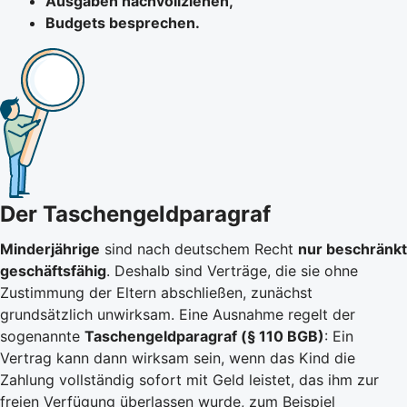
Ausgaben nachvollziehen,
Budgets besprechen.
Der Taschengeldparagraf
Minderjährige
sind nach deutschem Recht
nur beschränkt
geschäftsfähig
. Deshalb sind Verträge, die sie ohne
Zustimmung der Eltern abschließen, zunächst
grundsätzlich unwirksam. Eine Ausnahme regelt der
sogenannte
Taschengeldparagraf (§ 110 BGB)
: Ein
Vertrag kann dann wirksam sein, wenn das Kind die
Zahlung vollständig sofort mit Geld leistet, das ihm zur
freien Verfügung überlassen wurde, zum Beispiel