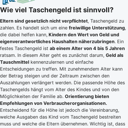
Wie viel Taschengeld ist sinnvoll?
Eltern sind gesetzlich nicht verpflichtet
, Taschengeld zu
zahlen. Es handelt sich um eine
freiwillige Unterstützung
,
die dabei helfen kann,
Kindern den Wert von Geld und
eigenverantwortliches Haushalten näherzubringen
. Ein
festes Taschengeld ist
ab einem Alter von 4 bis 5 Jahren
ratsam. In diesem Alter geht es zunächst darum,
Geld als
Tauschmittel
kennenzulernen und einfache
Entscheidungen zu treffen. Mit zunehmendem Alter kann
der Betrag steigen und der Zeitraum zwischen den
Auszahlungen verlängert werden. Die passende Höhe des
Taschengelds hängt vom Alter des Kindes und von den
Möglichkeiten der Familie ab.
Orientierung bieten
Empfehlungen von Verbraucherorganisationen.
Entscheidend für die Höhe ist jedoch die Vereinbarung,
welche Ausgaben das Kind vom Taschengeld bestreiten
muss und welche die Eltern übernehmen. Wichtig ist, dass