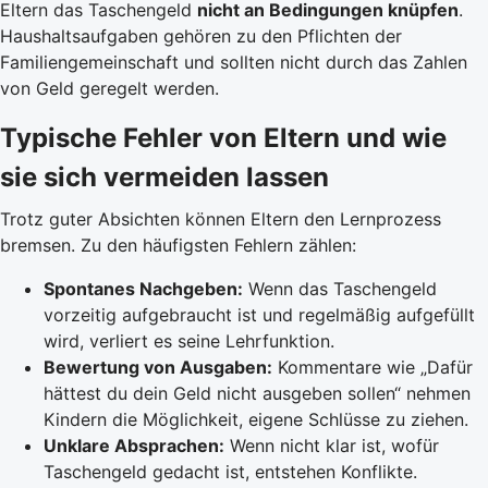
Eltern das Taschengeld
nicht an Bedingungen knüpfen
.
Haushaltsaufgaben gehören zu den Pflichten der
Familiengemeinschaft und sollten nicht durch das Zahlen
von Geld geregelt werden.
Typische Fehler von Eltern und wie
sie sich vermeiden lassen
Trotz guter Absichten können Eltern den Lernprozess
bremsen. Zu den häufigsten Fehlern zählen:
Spontanes Nachgeben:
Wenn das Taschengeld
vorzeitig aufgebraucht ist und regelmäßig aufgefüllt
wird, verliert es seine Lehrfunktion.
Bewertung von Ausgaben:
Kommentare wie „Dafür
hättest du dein Geld nicht ausgeben sollen“ nehmen
Kindern die Möglichkeit, eigene Schlüsse zu ziehen.
Unklare Absprachen:
Wenn nicht klar ist, wofür
Taschengeld gedacht ist, entstehen Konflikte.